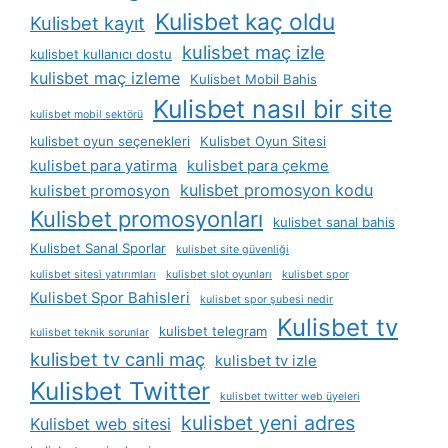
Kulisbet kaç oldu
Kulisbet kayıt
kulisbet maç izle
kulisbet kullanıcı dostu
kulisbet maç izleme
Kulisbet Mobil Bahis
Kulisbet nasıl bir site
kulisbet mobil sektörü
kulisbet oyun seçenekleri
Kulisbet Oyun Sitesi
kulisbet para yatirma
kulisbet para çekme
kulisbet promosyon kodu
kulisbet promosyon
Kulisbet promosyonları
kulisbet sanal bahis
Kulisbet Sanal Sporlar
kulisbet site güvenliği
kulisbet sitesi yatırımları
kulisbet slot oyunları
kulisbet spor
Kulisbet Spor Bahisleri
kulisbet spor şubesi nedir
Kulisbet tv
kulisbet telegram
kulisbet teknik sorunlar
kulisbet tv canli maç
kulisbet tv izle
Kulisbet Twitter
kulisbet twitter web üyeleri
kulisbet yeni adres
Kulisbet web sitesi