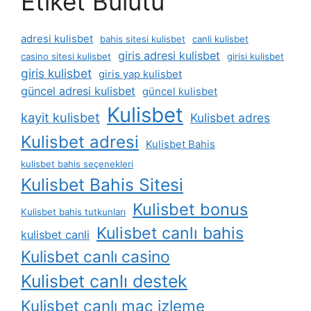
Etiket Bulutu
adresi kulisbet
bahis sitesi kulisbet
canli kulisbet
giris adresi kulisbet
casino sitesi kulisbet
girisi kulisbet
giris kulisbet
giris yap kulisbet
güncel adresi kulisbet
güncel kulisbet
Kulisbet
kayit kulisbet
Kulisbet adres
Kulisbet adresi
Kulisbet Bahis
kulisbet bahis seçenekleri
Kulisbet Bahis Sitesi
Kulisbet bonus
Kulisbet bahis tutkunları
Kulisbet canlı bahis
kulisbet canli
Kulisbet canlı casino
Kulisbet canlı destek
Kulisbet canlı maç izleme