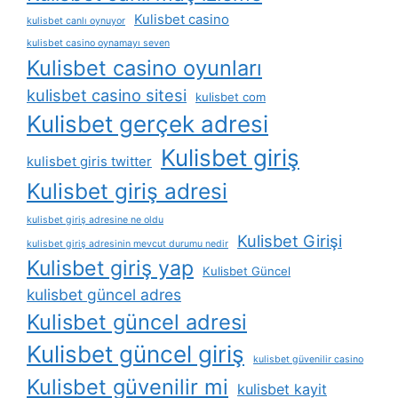
Kulisbet casino
kulisbet canlı oynuyor
kulisbet casino oynamayı seven
Kulisbet casino oyunları
kulisbet casino sitesi
kulisbet com
Kulisbet gerçek adresi
Kulisbet giriş
kulisbet giris twitter
Kulisbet giriş adresi
kulisbet giriş adresine ne oldu
Kulisbet Girişi
kulisbet giriş adresinin mevcut durumu nedir
Kulisbet giriş yap
Kulisbet Güncel
kulisbet güncel adres
Kulisbet güncel adresi
Kulisbet güncel giriş
kulisbet güvenilir casino
Kulisbet güvenilir mi
kulisbet kayit