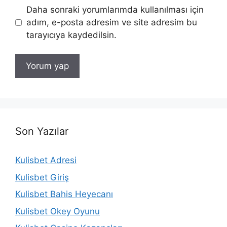
Daha sonraki yorumlarımda kullanılması için
adım, e-posta adresim ve site adresim bu
tarayıcıya kaydedilsin.
Son Yazılar
Kulisbet Adresi
Kulisbet Giriş
Kulisbet Bahis Heyecanı
Kulisbet Okey Oyunu