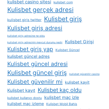
kulisbet casino sitesi
kulisbet com
Kulisbet gerçek adresi
Kulisbet giriş
kulisbet giris twitter
Kulisbet giriş adresi
kulisbet giriş adresine ne oldu
Kulisbet Girişi
kulisbet giriş adresinin mevcut durumu nedir
Kulisbet giriş yap
Kulisbet Güncel
kulisbet güncel adres
Kulisbet güncel adresi
Kulisbet güncel giriş
kulisbet güvenilir casino
Kulisbet güvenilir mi
kulisbet kayit
Kulisbet kaç oldu
Kulisbet kayıt
kulisbet maç izle
kulisbet kullanıcı dostu
kulisbet maç izleme
Kulisbet Mobil Bahis