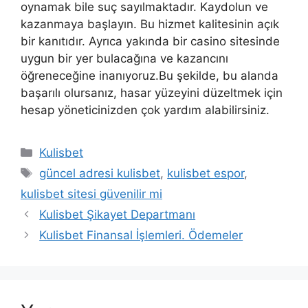
oynamak bile suç sayılmaktadır. Kaydolun ve
kazanmaya başlayın. Bu hizmet kalitesinin açık
bir kanıtıdır. Ayrıca yakında bir casino sitesinde
uygun bir yer bulacağına ve kazancını
öğreneceğine inanıyoruz.Bu şekilde, bu alanda
başarılı olursanız, hasar yüzeyini düzeltmek için
hesap yöneticinizden çok yardım alabilirsiniz.
Kategoriler
Kulisbet
Etiketler
güncel adresi kulisbet
,
kulisbet espor
,
kulisbet sitesi güvenilir mi
Kulisbet Şikayet Departmanı
Kulisbet Finansal İşlemleri. Ödemeler