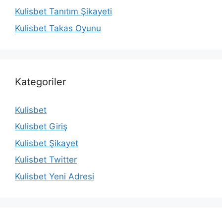
Kulisbet Tanıtım Şikayeti
Kulisbet Takas Oyunu
Kategoriler
Kulisbet
Kulisbet Giriş
Kulisbet Şikayet
Kulisbet Twitter
Kulisbet Yeni Adresi