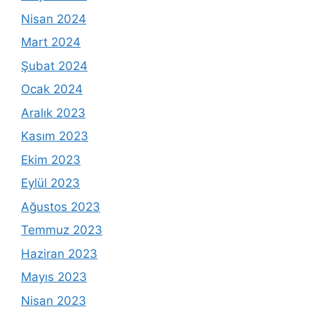
Nisan 2024
Mart 2024
Şubat 2024
Ocak 2024
Aralık 2023
Kasım 2023
Ekim 2023
Eylül 2023
Ağustos 2023
Temmuz 2023
Haziran 2023
Mayıs 2023
Nisan 2023