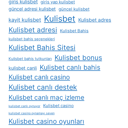
giris kulisbet
giris yap kulisbet
güncel adresi kulisbet
güncel kulisbet
Kulisbet
kayit kulisbet
Kulisbet adres
Kulisbet adresi
Kulisbet Bahis
kulisbet bahis seçenekleri
Kulisbet Bahis Sitesi
Kulisbet bonus
Kulisbet bahis tutkunları
Kulisbet canlı bahis
kulisbet canli
Kulisbet canlı casino
Kulisbet canlı destek
Kulisbet canlı maç izleme
Kulisbet casino
kulisbet canlı oynuyor
kulisbet casino oynamayı seven
Kulisbet casino oyunları