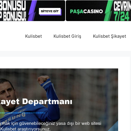
Kulisbet
Kulisbet Giriş
Kulisbet Şikayet