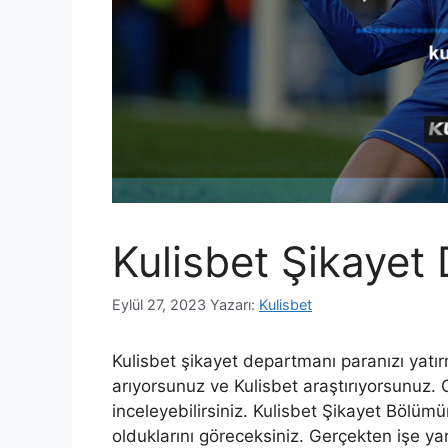
Kulisbet Şikayet
Eylül 27, 2023
Yazarı:
Kulisbet
Kulisbet şikayet departmanı paranızı yatır
arıyorsunuz ve Kulisbet araştırıyorsunuz.
inceleyebilirsiniz. Kulisbet Şikayet Bölümü
olduklarını göreceksiniz. Gerçekten işe yar