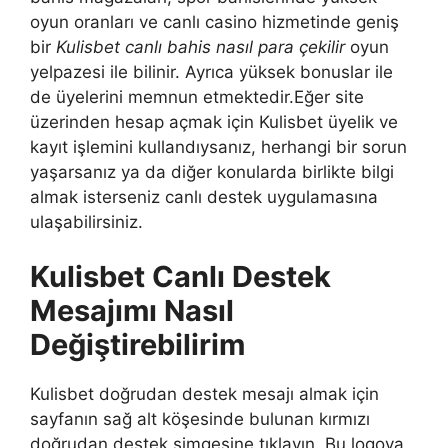
oyun oranları ve canlı casino hizmetinde geniş
bir
Kulisbet canlı bahis nasıl para çekilir
oyun
yelpazesi ile bilinir. Ayrıca yüksek bonuslar ile
de üyelerini memnun etmektedir.Eğer site
üzerinden hesap açmak için Kulisbet üyelik ve
kayıt işlemini kullandıysanız, herhangi bir sorun
yaşarsanız ya da diğer konularda birlikte bilgi
almak isterseniz canlı destek uygulamasına
ulaşabilirsiniz.
Kulisbet Canlı Destek
Mesajımı Nasıl
Değiştirebilirim
Kulisbet doğrudan destek mesajı almak için
sayfanın sağ alt köşesinde bulunan kırmızı
doğrudan destek simgesine tıklayın. Bu logoya