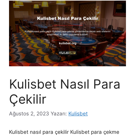
Kulisbet Nasıl Para
Çekilir
Ağustos 2, 2023
Yazarı:
Kulisbet
Kulisbet nasıl para çekilir Kulisbet para çekme