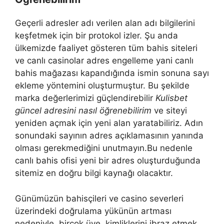
Geçerli adresler adı verilen alan adı bilgilerini
keşfetmek için bir protokol izler. Şu anda
ülkemizde faaliyet gösteren tüm bahis siteleri
ve canlı casinolar adres engelleme yani canlı
bahis mağazası kapandığında ismin sonuna sayı
ekleme yöntemini oluşturmuştur. Bu şekilde
marka değerlerimizi güçlendirebilir
Kulisbet
güncel adresini nasıl öğrenebilirim
ve siteyi
yeniden açmak için yeni alan yaratabiliriz. Adın
sonundaki sayının adres açıklamasının yanında
olması gerekmediğini unutmayın.Bu nedenle
canlı bahis ofisi yeni bir adres oluşturduğunda
sitemiz en doğru bilgi kaynağı olacaktır.
Günümüzün bahisçileri ve casino severleri
üzerindeki doğrulama yükünün artması
nedeniyle, birçok üye, kimliklerini ibraz etmek