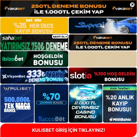
×
KULISBET GİRİŞ İÇİN TIKLAYINIZ!