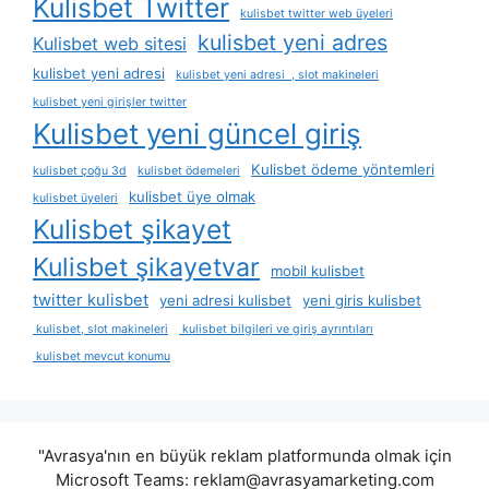
Kulisbet Twitter
kulisbet twitter web üyeleri
kulisbet yeni adres
Kulisbet web sitesi
kulisbet yeni adresi
kulisbet yeni adresi , slot makineleri
kulisbet yeni girişler twitter
Kulisbet yeni güncel giriş
Kulisbet ödeme yöntemleri
kulisbet çoğu 3d
kulisbet ödemeleri
kulisbet üye olmak
kulisbet üyeleri
Kulisbet şikayet
Kulisbet şikayetvar
mobil kulisbet
twitter kulisbet
yeni adresi kulisbet
yeni giris kulisbet
kulisbet, slot makineleri
kulisbet bilgileri ve giriş ayrıntıları
kulisbet mevcut konumu
"Avrasya'nın en büyük reklam platformunda olmak için
Microsoft Teams:
reklam@avrasyamarketing.com