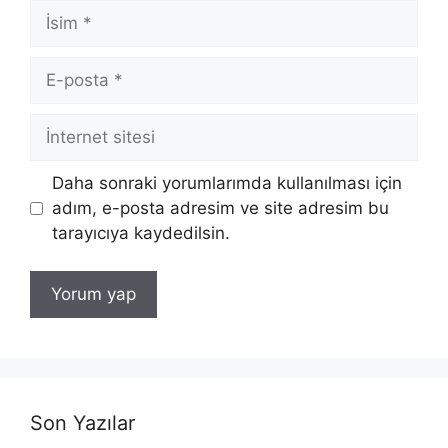
İsim
E-
posta
İnternet
sitesi
Daha sonraki yorumlarımda kullanılması için
adım, e-posta adresim ve site adresim bu
tarayıcıya kaydedilsin.
Son Yazılar