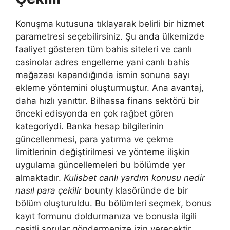
Konuşma kutusuna tıklayarak belirli bir hizmet
parametresi seçebilirsiniz. Şu anda ülkemizde
faaliyet gösteren tüm bahis siteleri ve canlı
casinolar adres engelleme yani canlı bahis
mağazası kapandığında ismin sonuna sayı
ekleme yöntemini oluşturmuştur. Ana avantaj,
daha hızlı yanıttır. Bilhassa finans sektörü bir
önceki edisyonda en çok rağbet gören
kategoriydi. Banka hesap bilgilerinin
güncellenmesi, para yatırma ve çekme
limitlerinin değiştirilmesi ve yönteme ilişkin
uygulama güncellemeleri bu bölümde yer
almaktadır.
Kulisbet canlı yardım konusu nedir
nasıl para çekilir
bounty klasöründe de bir
bölüm oluşturuldu. Bu bölümleri seçmek, bonus
kayıt formunu doldurmanıza ve bonusla ilgili
çeşitli sorular göndermenize izin verecektir.