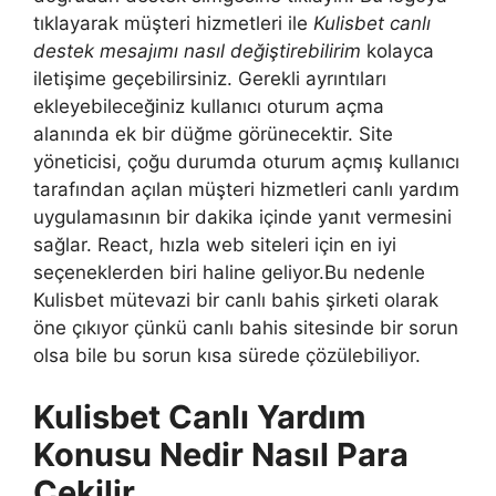
tıklayarak müşteri hizmetleri ile
Kulisbet canlı
destek mesajımı nasıl değiştirebilirim
kolayca
iletişime geçebilirsiniz. Gerekli ayrıntıları
ekleyebileceğiniz kullanıcı oturum açma
alanında ek bir düğme görünecektir. Site
yöneticisi, çoğu durumda oturum açmış kullanıcı
tarafından açılan müşteri hizmetleri canlı yardım
uygulamasının bir dakika içinde yanıt vermesini
sağlar. React, hızla web siteleri için en iyi
seçeneklerden biri haline geliyor.Bu nedenle
Kulisbet mütevazi bir canlı bahis şirketi olarak
öne çıkıyor çünkü canlı bahis sitesinde bir sorun
olsa bile bu sorun kısa sürede çözülebiliyor.
Kulisbet Canlı Yardım
Konusu Nedir Nasıl Para
Çekilir