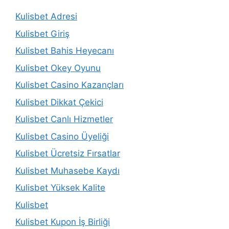
Kulisbet Adresi
Kulisbet Giriş
Kulisbet Bahis Heyecanı
Kulisbet Okey Oyunu
Kulisbet Casino Kazançları
Kulisbet Dikkat Çekici
Kulisbet Canlı Hizmetler
Kulisbet Casino Üyeliği
Kulisbet Ücretsiz Fırsatlar
Kulisbet Muhasebe Kaydı
Kulisbet Yüksek Kalite
Kulisbet
Kulisbet Kupon İş Birliği