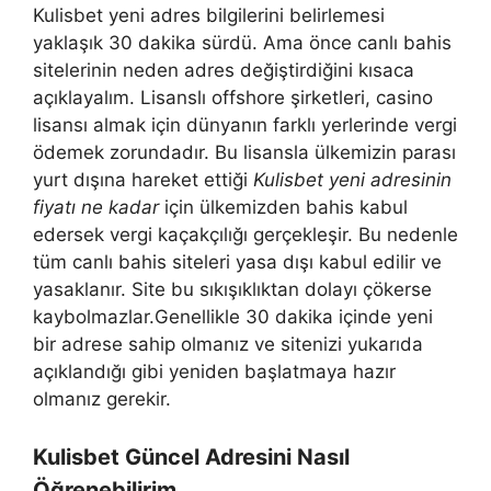
Kulisbet yeni adres bilgilerini belirlemesi
yaklaşık 30 dakika sürdü. Ama önce canlı bahis
sitelerinin neden adres değiştirdiğini kısaca
açıklayalım. Lisanslı offshore şirketleri, casino
lisansı almak için dünyanın farklı yerlerinde vergi
ödemek zorundadır. Bu lisansla ülkemizin parası
yurt dışına hareket ettiği
Kulisbet yeni adresinin
fiyatı ne kadar
için ülkemizden bahis kabul
edersek vergi kaçakçılığı gerçekleşir. Bu nedenle
tüm canlı bahis siteleri yasa dışı kabul edilir ve
yasaklanır. Site bu sıkışıklıktan dolayı çökerse
kaybolmazlar.Genellikle 30 dakika içinde yeni
bir adrese sahip olmanız ve sitenizi yukarıda
açıklandığı gibi yeniden başlatmaya hazır
olmanız gerekir.
Kulisbet Güncel Adresini Nasıl
Öğrenebilirim