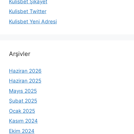
Kulisbet Şikayet
Kulisbet Twitter
Kulisbet Yeni Adresi
Arşivler
Haziran 2026
Haziran 2025
Mayıs 2025
Şubat 2025
Ocak 2025
Kasım 2024
Ekim 2024