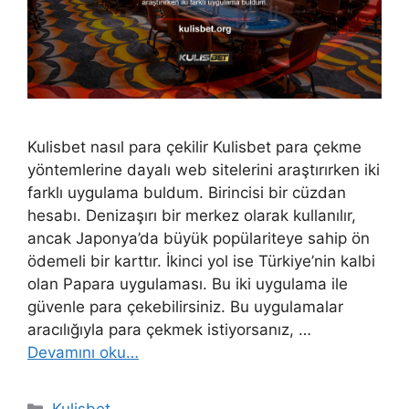
Kulisbet nasıl para çekilir Kulisbet para çekme
yöntemlerine dayalı web sitelerini araştırırken iki
farklı uygulama buldum. Birincisi bir cüzdan
hesabı. Denizaşırı bir merkez olarak kullanılır,
ancak Japonya’da büyük popülariteye sahip ön
ödemeli bir karttır. İkinci yol ise Türkiye’nin kalbi
olan Papara uygulaması. Bu iki uygulama ile
güvenle para çekebilirsiniz. Bu uygulamalar
aracılığıyla para çekmek istiyorsanız, …
Devamını oku…
Kategoriler