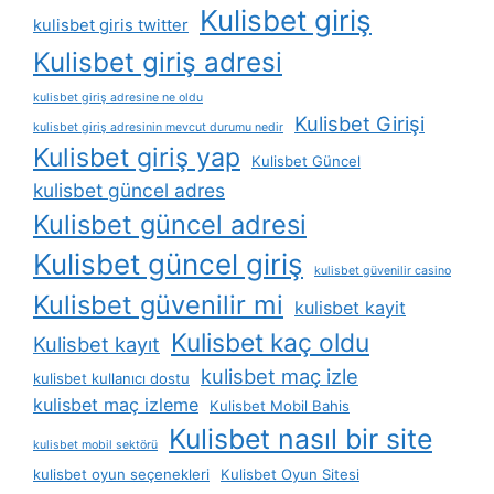
Kulisbet giriş
kulisbet giris twitter
Kulisbet giriş adresi
kulisbet giriş adresine ne oldu
Kulisbet Girişi
kulisbet giriş adresinin mevcut durumu nedir
Kulisbet giriş yap
Kulisbet Güncel
kulisbet güncel adres
Kulisbet güncel adresi
Kulisbet güncel giriş
kulisbet güvenilir casino
Kulisbet güvenilir mi
kulisbet kayit
Kulisbet kaç oldu
Kulisbet kayıt
kulisbet maç izle
kulisbet kullanıcı dostu
kulisbet maç izleme
Kulisbet Mobil Bahis
Kulisbet nasıl bir site
kulisbet mobil sektörü
kulisbet oyun seçenekleri
Kulisbet Oyun Sitesi