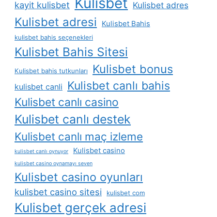
Kulisbet
kayit kulisbet
Kulisbet adres
Kulisbet adresi
Kulisbet Bahis
kulisbet bahis seçenekleri
Kulisbet Bahis Sitesi
Kulisbet bonus
Kulisbet bahis tutkunları
Kulisbet canlı bahis
kulisbet canli
Kulisbet canlı casino
Kulisbet canlı destek
Kulisbet canlı maç izleme
Kulisbet casino
kulisbet canlı oynuyor
kulisbet casino oynamayı seven
Kulisbet casino oyunları
kulisbet casino sitesi
kulisbet com
Kulisbet gerçek adresi