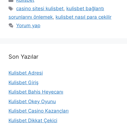
Kulisbet
Etiketler
casino sitesi kulisbet
,
kulisbet bağlantı
sorunlarını önlemek
,
kulisbet nasıl para çekilir
Yorum yap
Son Yazılar
Kulisbet Adresi
Kulisbet Giriş
Kulisbet Bahis Heyecanı
Kulisbet Okey Oyunu
Kulisbet Casino Kazançları
Kulisbet Dikkat Çekici