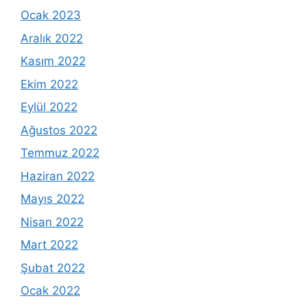
Ocak 2023
Aralık 2022
Kasım 2022
Ekim 2022
Eylül 2022
Ağustos 2022
Temmuz 2022
Haziran 2022
Mayıs 2022
Nisan 2022
Mart 2022
Şubat 2022
Ocak 2022