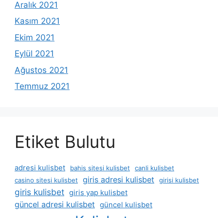
Aralık 2021
Kasım 2021
Ekim 2021
Eylül 2021
Ağustos 2021
Temmuz 2021
Etiket Bulutu
adresi kulisbet
bahis sitesi kulisbet
canli kulisbet
giris adresi kulisbet
casino sitesi kulisbet
girisi kulisbet
giris kulisbet
giris yap kulisbet
güncel adresi kulisbet
güncel kulisbet