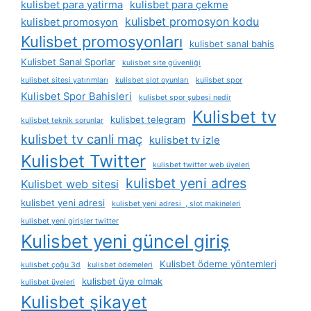
kulisbet para yatirma
kulisbet para çekme
kulisbet promosyon kodu
kulisbet promosyon
Kulisbet promosyonları
kulisbet sanal bahis
Kulisbet Sanal Sporlar
kulisbet site güvenliği
kulisbet sitesi yatırımları
kulisbet slot oyunları
kulisbet spor
Kulisbet Spor Bahisleri
kulisbet spor şubesi nedir
Kulisbet tv
kulisbet telegram
kulisbet teknik sorunlar
kulisbet tv canli maç
kulisbet tv izle
Kulisbet Twitter
kulisbet twitter web üyeleri
kulisbet yeni adres
Kulisbet web sitesi
kulisbet yeni adresi
kulisbet yeni adresi , slot makineleri
kulisbet yeni girişler twitter
Kulisbet yeni güncel giriş
Kulisbet ödeme yöntemleri
kulisbet çoğu 3d
kulisbet ödemeleri
kulisbet üye olmak
kulisbet üyeleri
Kulisbet şikayet