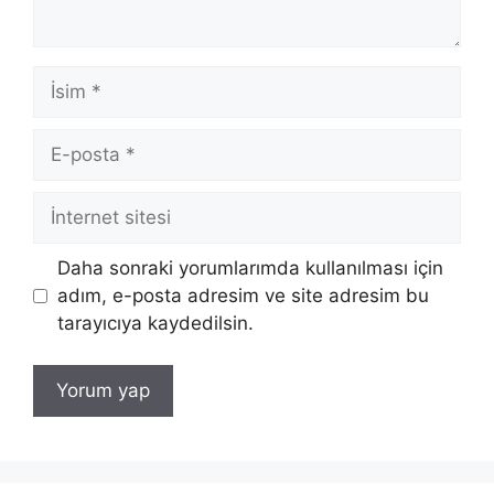
İsim
E-
posta
İnternet
sitesi
Daha sonraki yorumlarımda kullanılması için
adım, e-posta adresim ve site adresim bu
tarayıcıya kaydedilsin.