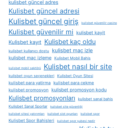
kulisbet güncel adres
Kulisbet güncel adresi
Kulisbet güncel giriş
kulisbet güvenilir casino
Kulisbet güvenilir mi
kulisbet kayit
Kulisbet kaç oldu
Kulisbet kayıt
kulisbet maç izle
kulisbet kullanıcı dostu
kulisbet maç izleme
Kulisbet Mobil Bahis
Kulisbet nasıl bir site
kulisbet mobil sektörü
kulisbet oyun seçenekleri
Kulisbet Oyun Sitesi
kulisbet para yatirma
kulisbet para çekme
kulisbet promosyon kodu
kulisbet promosyon
Kulisbet promosyonları
kulisbet sanal bahis
Kulisbet Sanal Sporlar
kulisbet site güvenliği
kulisbet sitesi yatırımları
kulisbet slot oyunları
kulisbet spor
Kulisbet Spor Bahisleri
kulisbet spor şubesi nedir