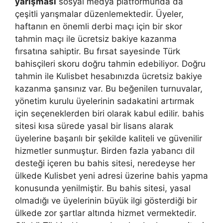
yarışması
sosyal medya platformunda da
çeşitli yarışmalar düzenlemektedir. Üyeler,
haftanın en önemli derbi maçı için bir skor
tahmin maçı ile ücretsiz bakiye kazanma
fırsatına sahiptir. Bu fırsat sayesinde Türk
bahisçileri skoru doğru tahmin edebiliyor. Doğru
tahmin ile Kulisbet hesabınızda ücretsiz bakiye
kazanma şansınız var. Bu beğenilen turnuvalar,
yönetim kurulu üyelerinin sadakatini artırmak
için seçeneklerden biri olarak kabul edilir. bahis
sitesi kısa sürede yasal bir lisans alarak
üyelerine başarılı bir şekilde kaliteli ve güvenilir
hizmetler sunmuştur. Birden fazla yabancı dil
desteği içeren bu bahis sitesi, neredeyse her
ülkede Kulisbet yeni adresi üzerine bahis yapma
konusunda yenilmiştir. Bu bahis sitesi, yasal
olmadığı ve üyelerinin büyük ilgi gösterdiği bir
ülkede zor şartlar altında hizmet vermektedir.