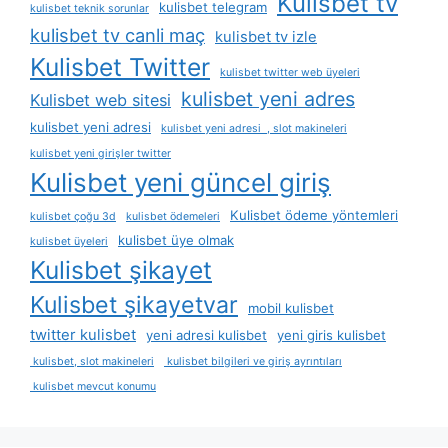
Kulisbet tv
kulisbet telegram
kulisbet teknik sorunlar
kulisbet tv canli maç
kulisbet tv izle
Kulisbet Twitter
kulisbet twitter web üyeleri
kulisbet yeni adres
Kulisbet web sitesi
kulisbet yeni adresi
kulisbet yeni adresi , slot makineleri
kulisbet yeni girişler twitter
Kulisbet yeni güncel giriş
Kulisbet ödeme yöntemleri
kulisbet çoğu 3d
kulisbet ödemeleri
kulisbet üye olmak
kulisbet üyeleri
Kulisbet şikayet
Kulisbet şikayetvar
mobil kulisbet
twitter kulisbet
yeni adresi kulisbet
yeni giris kulisbet
kulisbet, slot makineleri
kulisbet bilgileri ve giriş ayrıntıları
kulisbet mevcut konumu