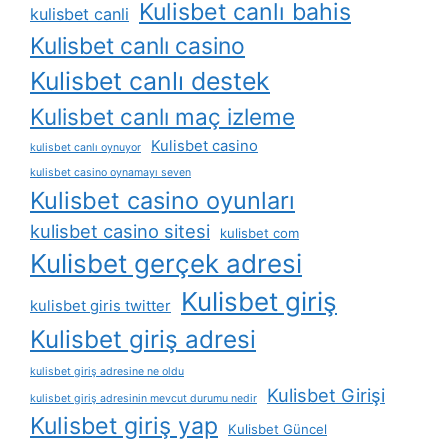
Kulisbet canlı bahis
kulisbet canli
Kulisbet canlı casino
Kulisbet canlı destek
Kulisbet canlı maç izleme
Kulisbet casino
kulisbet canlı oynuyor
kulisbet casino oynamayı seven
Kulisbet casino oyunları
kulisbet casino sitesi
kulisbet com
Kulisbet gerçek adresi
Kulisbet giriş
kulisbet giris twitter
Kulisbet giriş adresi
kulisbet giriş adresine ne oldu
Kulisbet Girişi
kulisbet giriş adresinin mevcut durumu nedir
Kulisbet giriş yap
Kulisbet Güncel