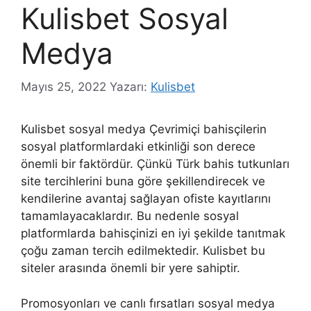
Kulisbet Sosyal
Medya
Mayıs 25, 2022
Yazarı:
Kulisbet
Kulisbet sosyal medya Çevrimiçi bahisçilerin
sosyal platformlardaki etkinliği son derece
önemli bir faktördür. Çünkü Türk bahis tutkunları
site tercihlerini buna göre şekillendirecek ve
kendilerine avantaj sağlayan ofiste kayıtlarını
tamamlayacaklardır. Bu nedenle sosyal
platformlarda bahisçinizi en iyi şekilde tanıtmak
çoğu zaman tercih edilmektedir. Kulisbet bu
siteler arasında önemli bir yere sahiptir.
Promosyonları ve canlı fırsatları sosyal medya