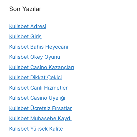
Son Yazılar
Kulisbet Adresi
Kulisbet Giriş
Kulisbet Bahis Heyecanı
Kulisbet Okey Oyunu
Kulisbet Casino Kazançları
Kulisbet Dikkat Çekici
Kulisbet Canlı Hizmetler
Kulisbet Casino Üyeliği
Kulisbet Ücretsiz Fırsatlar
Kulisbet Muhasebe Kaydı
Kulisbet Yüksek Kalite