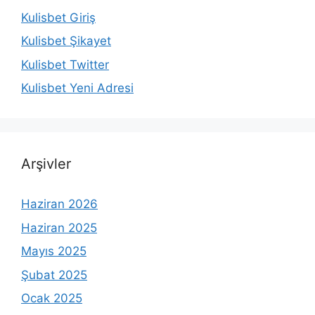
Kulisbet Giriş
Kulisbet Şikayet
Kulisbet Twitter
Kulisbet Yeni Adresi
Arşivler
Haziran 2026
Haziran 2025
Mayıs 2025
Şubat 2025
Ocak 2025