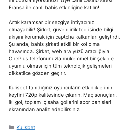
mi odaklanıyorsunuz? Üye canlı casino sitesi
Fransa ile canlı bahis etkinliğine katılın!
Artık karamsar bir sezgiye ihtiyacınız
olmayabilir! Şirket, güvenilirlik teorisinde bilgi
akışını korumak için captcha kalkanları geliştirdi.
Şu anda, bahis şirketi etkili bir kol olma
havasında. Şirket, web ara yüzü aracılığıyla
OnePlus telefonunuzla mükemmel bir şekilde
uyumlu olması için tüm teknolojik gelişmeleri
dikkatlice gözden geçirir.
Kulisbet tanıdığınız oyuncuların etkinliklerinin
keyfini 720p kalitesinde çıkarın. Maç sonuçları,
iki gol, toplam iç saha gollerini spor bahisleri
ekranından analiz edebilirsiniz.
Kategoriler
Kulisbet