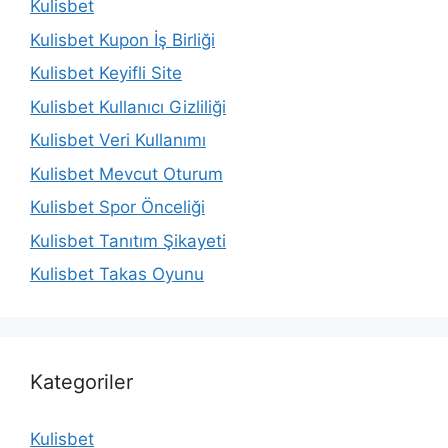
Kulisbet
Kulisbet Kupon İş Birliği
Kulisbet Keyifli Site
Kulisbet Kullanıcı Gizliliği
Kulisbet Veri Kullanımı
Kulisbet Mevcut Oturum
Kulisbet Spor Önceliği
Kulisbet Tanıtım Şikayeti
Kulisbet Takas Oyunu
Kategoriler
Kulisbet