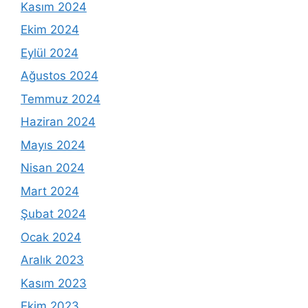
Kasım 2024
Ekim 2024
Eylül 2024
Ağustos 2024
Temmuz 2024
Haziran 2024
Mayıs 2024
Nisan 2024
Mart 2024
Şubat 2024
Ocak 2024
Aralık 2023
Kasım 2023
Ekim 2023