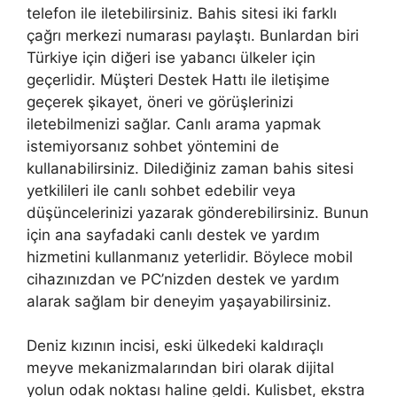
telefon ile iletebilirsiniz. Bahis sitesi iki farklı
çağrı merkezi numarası paylaştı. Bunlardan biri
Türkiye için diğeri ise yabancı ülkeler için
geçerlidir. Müşteri Destek Hattı ile iletişime
geçerek şikayet, öneri ve görüşlerinizi
iletebilmenizi sağlar. Canlı arama yapmak
istemiyorsanız sohbet yöntemini de
kullanabilirsiniz. Dilediğiniz zaman bahis sitesi
yetkilileri ile canlı sohbet edebilir veya
düşüncelerinizi yazarak gönderebilirsiniz. Bunun
için ana sayfadaki canlı destek ve yardım
hizmetini kullanmanız yeterlidir. Böylece mobil
cihazınızdan ve PC’nizden destek ve yardım
alarak sağlam bir deneyim yaşayabilirsiniz.
Deniz kızının incisi, eski ülkedeki kaldıraçlı
meyve mekanizmalarından biri olarak dijital
yolun odak noktası haline geldi. Kulisbet, ekstra