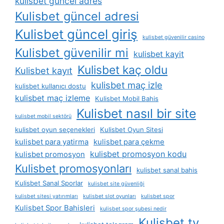
kulisbet güncel adres
Kulisbet güncel adresi
Kulisbet güncel giriş
kulisbet güvenilir casino
Kulisbet güvenilir mi
kulisbet kayit
Kulisbet kaç oldu
Kulisbet kayıt
kulisbet maç izle
kulisbet kullanıcı dostu
kulisbet maç izleme
Kulisbet Mobil Bahis
Kulisbet nasıl bir site
kulisbet mobil sektörü
kulisbet oyun seçenekleri
Kulisbet Oyun Sitesi
kulisbet para yatirma
kulisbet para çekme
kulisbet promosyon kodu
kulisbet promosyon
Kulisbet promosyonları
kulisbet sanal bahis
Kulisbet Sanal Sporlar
kulisbet site güvenliği
kulisbet sitesi yatırımları
kulisbet slot oyunları
kulisbet spor
Kulisbet Spor Bahisleri
kulisbet spor şubesi nedir
Kulisbet tv