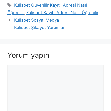
Etiketler
Kulisbet Güvenilir Kayıtlı Adresi Nasıl
Öğrenilir
,
Kulisbet Kayıtlı Adresi Nasıl Öğrenilir
Kulisbet Sosyal Medya
Kulisbet Şikayet Yorumları
Yorum yapın
Yorum