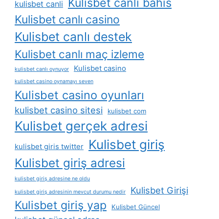
Kulisbet canlı bahis
kulisbet canli
Kulisbet canlı casino
Kulisbet canlı destek
Kulisbet canlı maç izleme
Kulisbet casino
kulisbet canlı oynuyor
kulisbet casino oynamayı seven
Kulisbet casino oyunları
kulisbet casino sitesi
kulisbet com
Kulisbet gerçek adresi
Kulisbet giriş
kulisbet giris twitter
Kulisbet giriş adresi
kulisbet giriş adresine ne oldu
Kulisbet Girişi
kulisbet giriş adresinin mevcut durumu nedir
Kulisbet giriş yap
Kulisbet Güncel