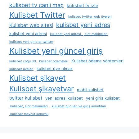
kulisbet tv canli maç
kulisbet tv izle
Kulisbet Twitter
kulisbet twitter web üyeleri
kulisbet yeni adres
Kulisbet web sitesi
kulisbet yeni adresi
kulisbet yeni adresi , slot makineleri
kulisbet yeni girişler twitter
Kulisbet yeni güncel giriş
Kulisbet ödeme yöntemleri
kulisbet çoğu 3d
kulisbet ödemeleri
kulisbet üye olmak
kulisbet üyeleri
Kulisbet şikayet
Kulisbet şikayetvar
mobil kulisbet
twitter kulisbet
yeni adresi kulisbet
yeni giris kulisbet
kulisbet, slot makineleri
kulisbet bilgileri ve giriş ayrıntıları
kulisbet mevcut konumu