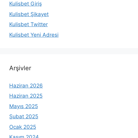
Kulisbet Giriş
Kulisbet Şikayet
Kulisbet Twitter
Kulisbet Yeni Adresi
Arşivler
Haziran 2026
Haziran 2025
Mayıs 2025
Şubat 2025
Ocak 2025
Kasım 2024