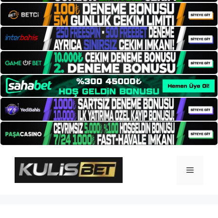
İçeriğe
atla
Menü