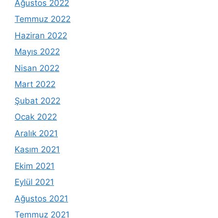
Ağustos 2022
Temmuz 2022
Haziran 2022
Mayıs 2022
Nisan 2022
Mart 2022
Şubat 2022
Ocak 2022
Aralık 2021
Kasım 2021
Ekim 2021
Eylül 2021
Ağustos 2021
Temmuz 2021