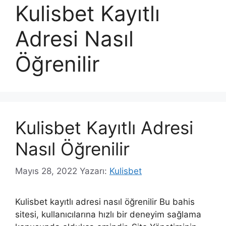
Kulisbet Kayıtlı
Adresi Nasıl
Öğrenilir
Kulisbet Kayıtlı Adresi
Nasıl Öğrenilir
Mayıs 28, 2022
Yazarı:
Kulisbet
Kulisbet kayıtlı adresi nasıl öğrenilir Bu bahis
sitesi, kullanıcılarına hızlı bir deneyim sağlama