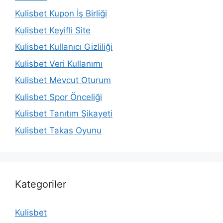
Kulisbet Kupon İş Birliği
Kulisbet Keyifli Site
Kulisbet Kullanıcı Gizliliği
Kulisbet Veri Kullanımı
Kulisbet Mevcut Oturum
Kulisbet Spor Önceliği
Kulisbet Tanıtım Şikayeti
Kulisbet Takas Oyunu
Kategoriler
Kulisbet