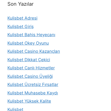
Son Yazılar
Kulisbet Adresi
Kulisbet Giriş
Kulisbet Bahis Heyecanı
Kulisbet Okey Oyunu
Kulisbet Casino Kazançları
Kulisbet Dikkat Çekici
Kulisbet Canlı Hizmetler
Kulisbet Casino Üyeliği
Kulisbet Ücretsiz Fırsatlar
Kulisbet Muhasebe Kaydı
Kulisbet Yüksek Kalite
Kulisbet