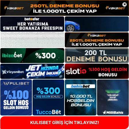
×
KULISBET GİRİŞ İÇİN TIKLAYINIZ!