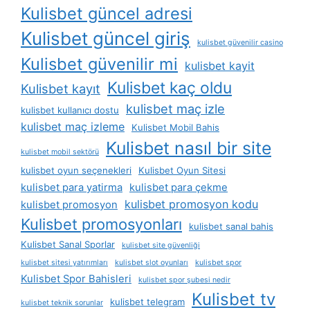
Kulisbet güncel adresi
Kulisbet güncel giriş
kulisbet güvenilir casino
Kulisbet güvenilir mi
kulisbet kayit
Kulisbet kaç oldu
Kulisbet kayıt
kulisbet maç izle
kulisbet kullanıcı dostu
kulisbet maç izleme
Kulisbet Mobil Bahis
Kulisbet nasıl bir site
kulisbet mobil sektörü
kulisbet oyun seçenekleri
Kulisbet Oyun Sitesi
kulisbet para yatirma
kulisbet para çekme
kulisbet promosyon kodu
kulisbet promosyon
Kulisbet promosyonları
kulisbet sanal bahis
Kulisbet Sanal Sporlar
kulisbet site güvenliği
kulisbet sitesi yatırımları
kulisbet slot oyunları
kulisbet spor
Kulisbet Spor Bahisleri
kulisbet spor şubesi nedir
Kulisbet tv
kulisbet telegram
kulisbet teknik sorunlar