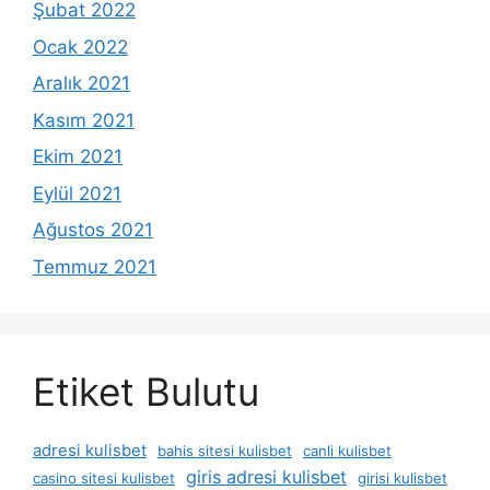
Şubat 2022
Ocak 2022
Aralık 2021
Kasım 2021
Ekim 2021
Eylül 2021
Ağustos 2021
Temmuz 2021
Etiket Bulutu
adresi kulisbet
bahis sitesi kulisbet
canli kulisbet
giris adresi kulisbet
casino sitesi kulisbet
girisi kulisbet