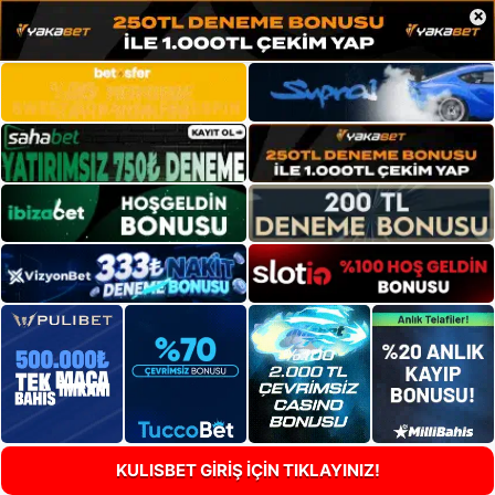
×
KULISBET GİRİŞ İÇİN TIKLAYINIZ!