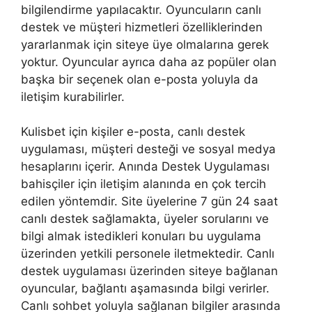
bilgilendirme yapılacaktır. Oyuncuların canlı
destek ve müşteri hizmetleri özelliklerinden
yararlanmak için siteye üye olmalarına gerek
yoktur. Oyuncular ayrıca daha az popüler olan
başka bir seçenek olan e-posta yoluyla da
iletişim kurabilirler.
Kulisbet için kişiler e-posta, canlı destek
uygulaması, müşteri desteği ve sosyal medya
hesaplarını içerir. Anında Destek Uygulaması
bahisçiler için iletişim alanında en çok tercih
edilen yöntemdir. Site üyelerine 7 gün 24 saat
canlı destek sağlamakta, üyeler sorularını ve
bilgi almak istedikleri konuları bu uygulama
üzerinden yetkili personele iletmektedir. Canlı
destek uygulaması üzerinden siteye bağlanan
oyuncular, bağlantı aşamasında bilgi verirler.
Canlı sohbet yoluyla sağlanan bilgiler arasında