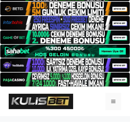
İçeriğe
atla
Menü