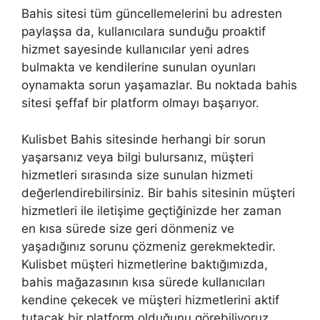
Bahis sitesi tüm güncellemelerini bu adresten
paylaşsa da, kullanıcılara sunduğu proaktif
hizmet sayesinde kullanıcılar yeni adres
bulmakta ve kendilerine sunulan oyunları
oynamakta sorun yaşamazlar. Bu noktada bahis
sitesi şeffaf bir platform olmayı başarıyor.
Kulisbet Bahis sitesinde herhangi bir sorun
yaşarsanız veya bilgi bulursanız, müşteri
hizmetleri sırasında size sunulan hizmeti
değerlendirebilirsiniz. Bir bahis sitesinin müşteri
hizmetleri ile iletişime geçtiğinizde her zaman
en kısa sürede size geri dönmeniz ve
yaşadığınız sorunu çözmeniz gerekmektedir.
Kulisbet müşteri hizmetlerine baktığımızda,
bahis mağazasının kısa sürede kullanıcıları
kendine çekecek ve müşteri hizmetlerini aktif
tutacak bir platform olduğunu görebiliyoruz.