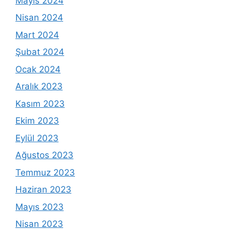
Mayıs 2024
Nisan 2024
Mart 2024
Şubat 2024
Ocak 2024
Aralık 2023
Kasım 2023
Ekim 2023
Eylül 2023
Ağustos 2023
Temmuz 2023
Haziran 2023
Mayıs 2023
Nisan 2023