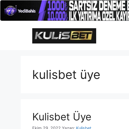
İçeriğe
atla
kulisbet üye
Kulisbet Üye
Ekim 29, 2022
Yazarı:
Kulisbet