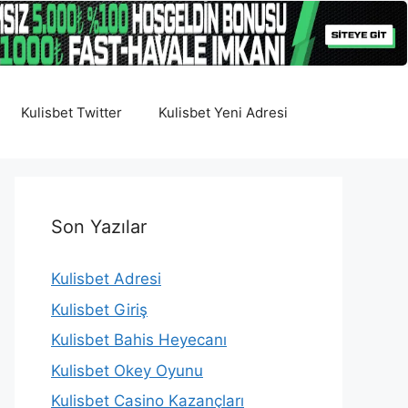
Kulisbet Twitter
Kulisbet Yeni Adresi
Son Yazılar
Kulisbet Adresi
Kulisbet Giriş
Kulisbet Bahis Heyecanı
Kulisbet Okey Oyunu
Kulisbet Casino Kazançları