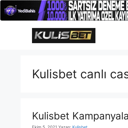
İçeriğe
atla
Kulisbet canlı ca
Kulisbet Kampanyala
Ekim 5, 2021
Yazarı:
Kulisbet