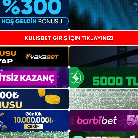
KULISBET GİRİŞ İÇİN TIKLAYINIZ!