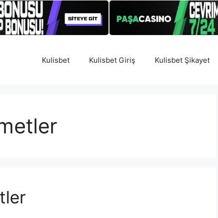
Kulisbet
Kulisbet Giriş
Kulisbet Şikayet
zmetler
tler