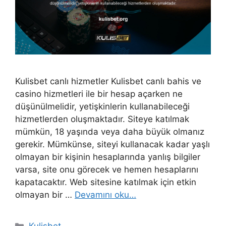
Kulisbet canlı hizmetler Kulisbet canlı bahis ve
casino hizmetleri ile bir hesap açarken ne
düşünülmelidir, yetişkinlerin kullanabileceği
hizmetlerden oluşmaktadır. Siteye katılmak
mümkün, 18 yaşında veya daha büyük olmanız
gerekir. Mümkünse, siteyi kullanacak kadar yaşlı
olmayan bir kişinin hesaplarında yanlış bilgiler
varsa, site onu görecek ve hemen hesaplarını
kapatacaktır. Web sitesine katılmak için etkin
olmayan bir …
Devamını oku…
Kategoriler