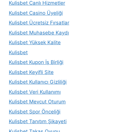
Kulisbet Canlı Hizmetler
Kulisbet Casino Üyeliği
Kulisbet Ücretsiz Fırsatlar
Kulisbet Muhasebe Kaydı
Kulisbet Yüksek Kalite
Kulisbet
Kulisbet Kupon İş Birliği
Kulisbet Keyifli Site
Kulisbet Kullanıcı Gizliliği
Kulisbet Veri Kullanımı
Kulisbet Mevcut Oturum
Kulisbet Spor Önceliği
Kulisbet Tanıtım Şikayeti
Kulisbet Takas Oyunu