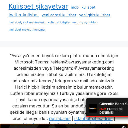
Kulisbet şikayetvar
mobil kulisbet
twitter kulisbet
yeni adresi kulisbet
yeni giris kulisbet
kulisbet, slot makineleri
kulisbet bilgileri ve giriş ayrıntıları
kulisbet mevcut konumu
"Avrasya'nın en büyük reklam platformunda olmak için
Microsoft Teams:
reklam@avrasyamarketing.com
adresimizden veya Telegram: @Avrasyamarketing
adresimizden irtibat kurabilirsiniz. (Tek iletişim
adreslerimiz teams / telegram ve mail adresimizdir.
Harici hiçbir iletişim adresimiz bulunmamaktadır.
Lütfen itibar etmeyiniz.) Türkiye yasalarına göre 7258
sayılı kanun uyarınca yasa dışı bahis oynamanın
cezaları mevcuttur. Şu an bulunduğunuz site hiç bir
şekilde illegal bahis oyunları oynatmıyor ve oynamaya
aracı olmuyordur.
petrabahis
|
istanbulbahisadres
|
galabetbonuss
|
betivogit
|
altaybet
|
gizabet
|
×