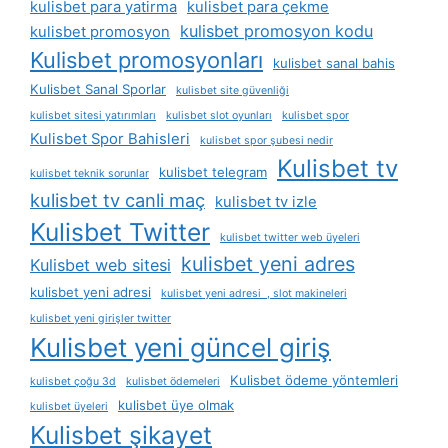
kulisbet para yatirma
kulisbet para çekme
kulisbet promosyon kodu
kulisbet promosyon
Kulisbet promosyonları
kulisbet sanal bahis
Kulisbet Sanal Sporlar
kulisbet site güvenliği
kulisbet sitesi yatırımları
kulisbet slot oyunları
kulisbet spor
Kulisbet Spor Bahisleri
kulisbet spor şubesi nedir
Kulisbet tv
kulisbet telegram
kulisbet teknik sorunlar
kulisbet tv canli maç
kulisbet tv izle
Kulisbet Twitter
kulisbet twitter web üyeleri
kulisbet yeni adres
Kulisbet web sitesi
kulisbet yeni adresi
kulisbet yeni adresi , slot makineleri
kulisbet yeni girişler twitter
Kulisbet yeni güncel giriş
Kulisbet ödeme yöntemleri
kulisbet çoğu 3d
kulisbet ödemeleri
kulisbet üye olmak
kulisbet üyeleri
Kulisbet şikayet