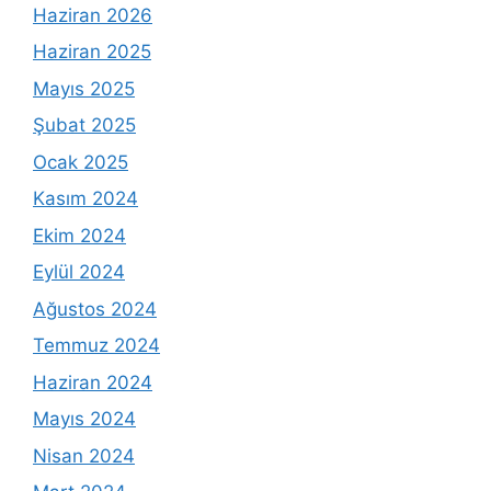
Haziran 2026
Haziran 2025
Mayıs 2025
Şubat 2025
Ocak 2025
Kasım 2024
Ekim 2024
Eylül 2024
Ağustos 2024
Temmuz 2024
Haziran 2024
Mayıs 2024
Nisan 2024