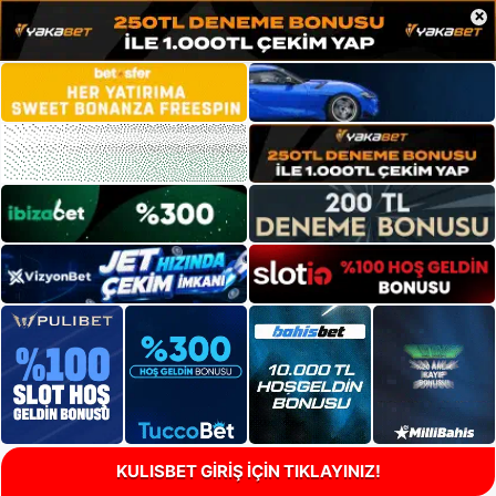
×
KULISBET GİRİŞ İÇİN TIKLAYINIZ!