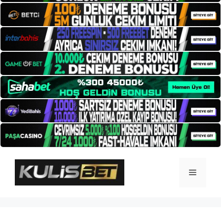
İçeriğe
atla
Menü