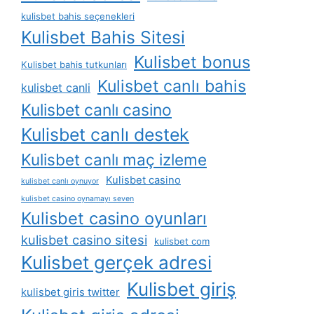
kulisbet bahis seçenekleri
Kulisbet Bahis Sitesi
Kulisbet bonus
Kulisbet bahis tutkunları
Kulisbet canlı bahis
kulisbet canli
Kulisbet canlı casino
Kulisbet canlı destek
Kulisbet canlı maç izleme
Kulisbet casino
kulisbet canlı oynuyor
kulisbet casino oynamayı seven
Kulisbet casino oyunları
kulisbet casino sitesi
kulisbet com
Kulisbet gerçek adresi
Kulisbet giriş
kulisbet giris twitter