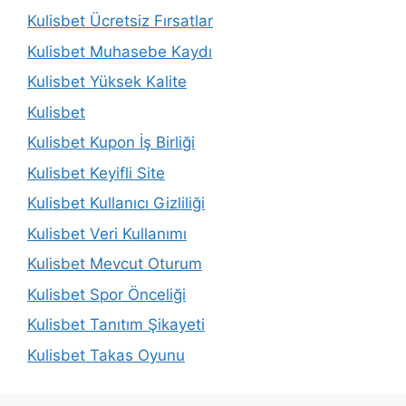
Kulisbet Ücretsiz Fırsatlar
Kulisbet Muhasebe Kaydı
Kulisbet Yüksek Kalite
Kulisbet
Kulisbet Kupon İş Birliği
Kulisbet Keyifli Site
Kulisbet Kullanıcı Gizliliği
Kulisbet Veri Kullanımı
Kulisbet Mevcut Oturum
Kulisbet Spor Önceliği
Kulisbet Tanıtım Şikayeti
Kulisbet Takas Oyunu