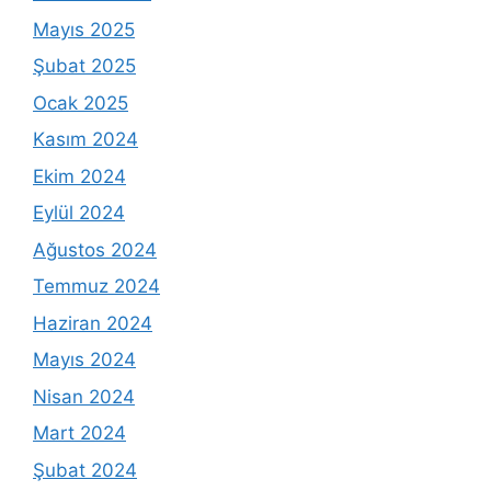
Mayıs 2025
Şubat 2025
Ocak 2025
Kasım 2024
Ekim 2024
Eylül 2024
Ağustos 2024
Temmuz 2024
Haziran 2024
Mayıs 2024
Nisan 2024
Mart 2024
Şubat 2024