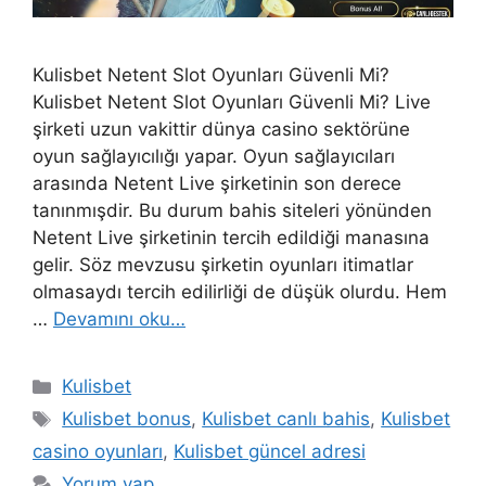
Kulisbet Netent Slot Oyunları Güvenli Mi?
Kulisbet Netent Slot Oyunları Güvenli Mi? Live
şirketi uzun vakittir dünya casino sektörüne
oyun sağlayıcılığı yapar. Oyun sağlayıcıları
arasında Netent Live şirketinin son derece
tanınmışdir. Bu durum bahis siteleri yönünden
Netent Live şirketinin tercih edildiği manasına
gelir. Söz mevzusu şirketin oyunları itimatlar
olmasaydı tercih edilirliği de düşük olurdu. Hem
…
Devamını oku…
Kategoriler
Kulisbet
Etiketler
Kulisbet bonus
,
Kulisbet canlı bahis
,
Kulisbet
casino oyunları
,
Kulisbet güncel adresi
Yorum yap