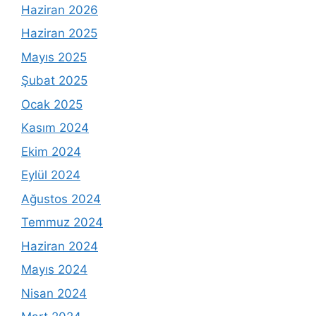
Haziran 2026
Haziran 2025
Mayıs 2025
Şubat 2025
Ocak 2025
Kasım 2024
Ekim 2024
Eylül 2024
Ağustos 2024
Temmuz 2024
Haziran 2024
Mayıs 2024
Nisan 2024