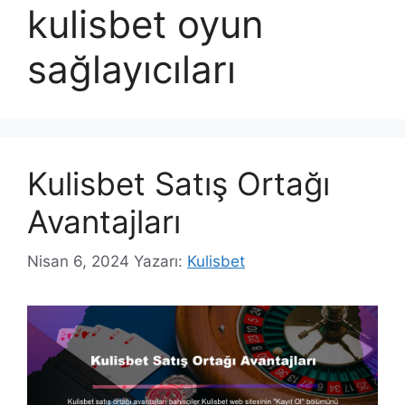
kulisbet oyun
sağlayıcıları
Kulisbet Satış Ortağı
Avantajları
Nisan 6, 2024
Yazarı:
Kulisbet