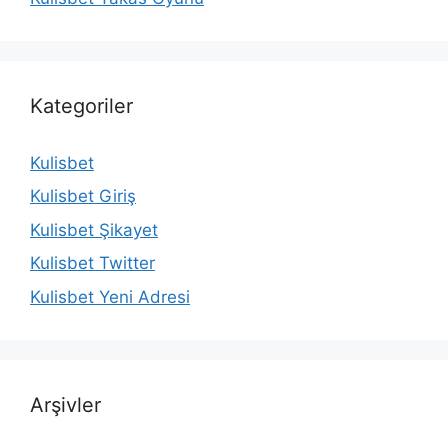
Kategoriler
Kulisbet
Kulisbet Giriş
Kulisbet Şikayet
Kulisbet Twitter
Kulisbet Yeni Adresi
Arşivler