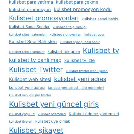
kulisbet para yatirma
kulisbet para çekme
kulisbet promosyon kodu
kulisbet promosyon
Kulisbet promosyonları
kulisbet sanal bahis
Kulisbet Sanal Sporlar
kulisbet site güvenliği
kulisbet sitesi yatırımları
kulisbet slot oyunları
kulisbet spor
Kulisbet Spor Bahisleri
kulisbet spor şubesi nedir
Kulisbet tv
kulisbet telegram
kulisbet teknik sorunlar
kulisbet tv canli maç
kulisbet tv izle
Kulisbet Twitter
kulisbet twitter web üyeleri
kulisbet yeni adres
Kulisbet web sitesi
kulisbet yeni adresi
kulisbet yeni adresi , slot makineleri
kulisbet yeni girişler twitter
Kulisbet yeni güncel giriş
Kulisbet ödeme yöntemleri
kulisbet çoğu 3d
kulisbet ödemeleri
kulisbet üye olmak
kulisbet üyeleri
Kulisbet şikayet