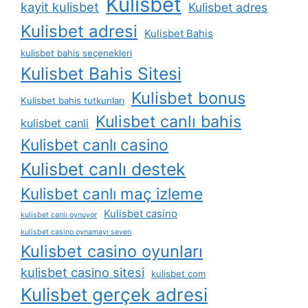
Kulisbet
kayit kulisbet
Kulisbet adres
Kulisbet adresi
Kulisbet Bahis
kulisbet bahis seçenekleri
Kulisbet Bahis Sitesi
Kulisbet bonus
Kulisbet bahis tutkunları
Kulisbet canlı bahis
kulisbet canli
Kulisbet canlı casino
Kulisbet canlı destek
Kulisbet canlı maç izleme
Kulisbet casino
kulisbet canlı oynuyor
kulisbet casino oynamayı seven
Kulisbet casino oyunları
kulisbet casino sitesi
kulisbet com
Kulisbet gerçek adresi