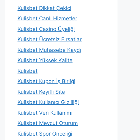
Kulisbet Dikkat Çekici
Kulisbet Canlı Hizmetler
Kulisbet Casino Üyeliği
Kulisbet Ücretsiz Fırsatlar
Kulisbet Muhasebe Kaydı
Kulisbet Yüksek Kalite
Kulisbet
Kulisbet Kupon İş Birliği
Kulisbet Keyifli Site
Kulisbet Kullanıcı Gizliliği
Kulisbet Veri Kullanımı
Kulisbet Mevcut Oturum
Kulisbet Spor Önceliği